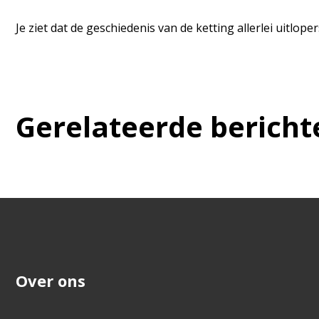
Je ziet dat de geschiedenis van de ketting allerlei uitl
Gerelateerde bericht
Over ons