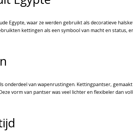
 oude Egypte, waar ze werden gebruikt als decoratieve hal
ruikten kettingen als een symbool van macht en status, en
en
als onderdeel van wapenrustingen. Kettingpantser, gemaakt 
eze vorm van pantser was veel lichter en flexibeler dan v
tijd