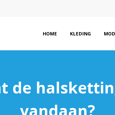
HOME
KLEDING
MOD
 de halsketting
vandaan?