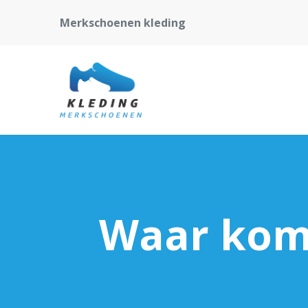
Merkschoenen kleding
Waar komt