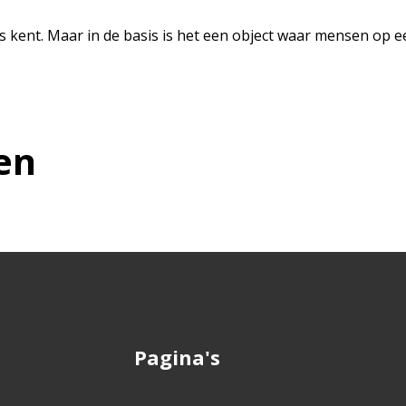
opers kent. Maar in de basis is het een object waar mensen
en
Pagina's