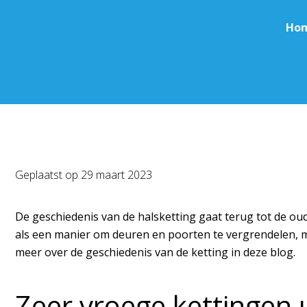
Ho
Geplaatst op
29 maart 2023
De geschiedenis van de halsketting gaat terug tot de ou
als een manier om deuren en poorten te vergrendelen, ma
meer over de geschiedenis van de ketting in deze blog.
Zeer vroege kettingen 