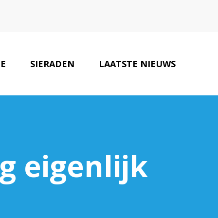
E
SIERADEN
LAATSTE NIEUWS
KLEDING PARTNERS
CONTACT
 eigenlijk