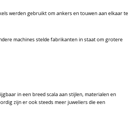
hakels werden gebruikt om ankers en touwen aan elkaar te
ndere machines stelde fabrikanten in staat om grotere
gbaar in een breed scala aan stijlen, materialen en
rdig zijn er ook steeds meer juweliers die een