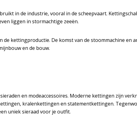
ruikt in de industrie, vooral in de scheepvaart. Kettingsc
even liggen in stormachtige zeeën.
aan de kettingproductie. De komst van de stoommachine en a
 mijnbouw en de bouw.
sieraden en modeaccessoires. Moderne kettingen zijn verkrij
ettingen, kralenkettingen en statementkettingen. Tegenwoo
en uniek sieraad voor je outfit.